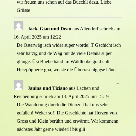
wir freuen uns schon auf das Büechli dazu. Liebe
Grüsse
Diese
...
Metabox
Jack, Gian und Dean
aus
Altendorf
schrieb am
ein-/ausb
16. April 2025
um
12:22
De Osterwäg isch wider super worde! T Gschicht isch
sehr härzig und de Wäg mit de viele Details super
glunge. Üsi Buebe händ im Wäldli obe grad chli
Herzpöpperle gha, wo sie die Überraschig gse händ.
Diese
...
Metabox
Janina und Tiziano
aus
Lachen und
ein-/ausb
Reichenburg
schrieb am
13. April 2025
um
15:19
Die Wanderung durch die Dinozeit hat uns sehr
gefallen! Weiter so!! Die Geschichte hat Herzen von
Gross und Klein berührt und erwärmt. Wir kommenn
nächstes Jahr gerne wieder!! bis glii