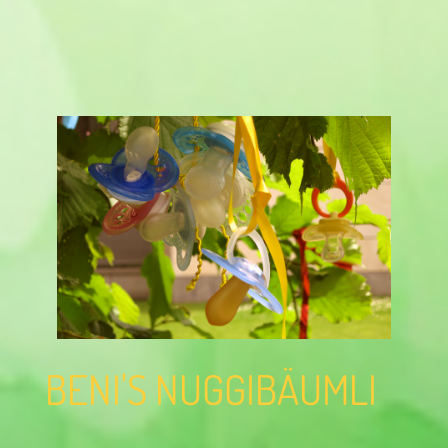
BENI'S NUGGIBÄUMLI