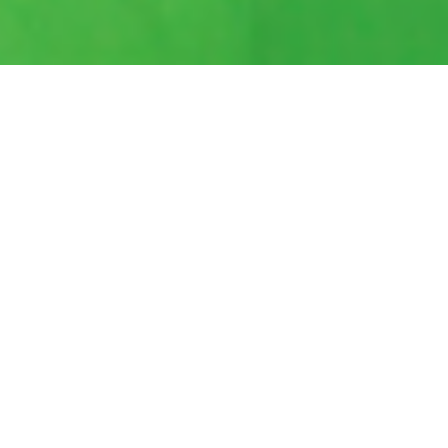
BENI'S POST
Liebe Kinder, Liebe Eltern
Habt ihr Lust, Beni dem Osterhase einen Brief zu
schreiben? Ganz egal ob gemalt, gebastelt oder