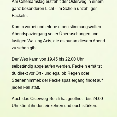
Am Ostersamstag erstrahlt der Osterweg in einem
ganz besonderen Licht - im Schein unzähliger
Fackeln.
Komm vorbei und erlebe einen stimmungsvollen
Abendspaziergang voller Überraschungen und
lustigen Walking Acts, die es nur an diesem Abend
zu sehen gibt.
Der Weg kann von 19.45 bis 22.00 Uhr
selbständig abgelaufen werden. Fackeln erhältst
du direkt vor Ort - und egal ob Regen oder
Sternenhimmel: der Fackelspaziergang findet auf
jeden Fall statt.
Auch das Osterweg-Beizli hat geöffnet - bis 24.00
Uhr könnt ihr dort einkehren und euch stärken.