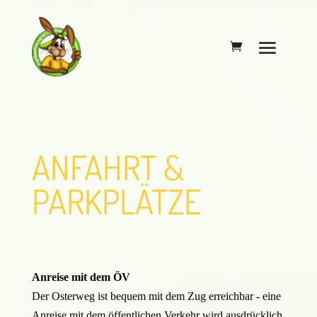
ANFAHRT &
PARKPLÄTZE
Anreise mit dem ÖV
Der Osterweg ist bequem mit dem Zug erreichbar - eine
Anreise mit dem öffentlichen Verkehr wird ausdrücklich