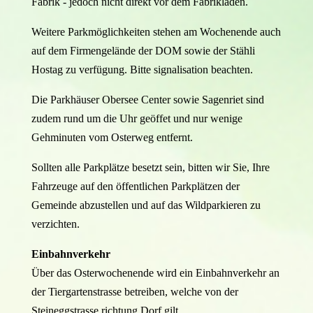
Fabrik - jedoch nicht direkt vor dem Fabrikladen.
Weitere Parkmöglichkeiten stehen am Wochenende auch
auf dem Firmengelände der DOM sowie der Stähli
Hostag zu verfügung. Bitte signalisation beachten.
Die Parkhäuser Obersee Center sowie Sagenriet sind
zudem rund um die Uhr geöffet und nur wenige
Gehminuten vom Osterweg entfernt.
Sollten alle Parkplätze besetzt sein, bitten wir Sie, Ihre
Fahrzeuge auf den öffentlichen Parkplätzen der
Gemeinde abzustellen und auf das Wildparkieren zu
verzichten.
Einbahnverkehr
Über das Osterwochenende wird ein Einbahnverkehr an
der Tiergartenstrasse betreiben, welche von der
Steineggstrasse richtung Dorf gilt.