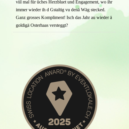
viil mal für üches Herzbluet und Engagement, wo ihr
immer wieder ih d Gstaltig vu denä Wäg stecked.
Ganz grosses Kompliment! Isch das Jahr au wieder ä
goldigä Osterhaas versteggt?